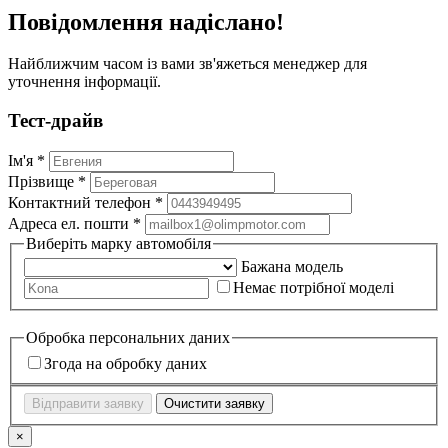
Повідомлення надіслано!
Найближчим часом із вами зв'яжеться менеджер для
уточнення інформації.
Тест-драйв
Ім'я *
Прізвище *
Контактний телефон *
Адреса ел. пошти *
Виберіть марку автомобіля
Бажана модель
Немає потрібної моделі
Обробка персональних даних
Згода на обробку даних
Відправити заявку
Очистити заявку
×