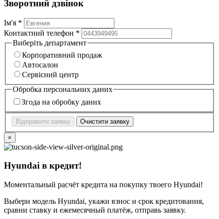
Зворотний дзвінок
Ім'я *
Контактний телефон *
Виберіть департамент
Корпоративний продаж
Автосалон
Сервісний центр
Обробка персональних даних
Згода на обробку даних
Відправити заявку
Очистити заявку
×
Hyundai в кредит!
Моментальный расчёт кредита на покупку твоего Hyundai!
Выбери модель Hyundai, укажи взнос и срок кредитования,
сравни ставку и ежемесячный платёж, отправь заявку.