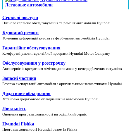
Легковые автомобили
Сервісні послуги
Планове сервісне обслуговування та ремонт автомобілів Hyundai
Кузовний ремонт
Усунення деформацій кузова та фарбування автомобілів Hyundai
Гарантійне обслуговування
Комфортні умови гарантійної програми Hyundai Motor Company
Обслуговування у розстрочку
Автосервіс із кредитним лімітом допоможе у непередбачених ситуаціях
Запасні частини
Безпека експлуатації автомобіля з оригінальними запчастинами Hyundai
Додаткове обладнання
Установка додаткового обладнання на автомобілі Hyundai
Лояльність
Оновлена програма лояльності на офіційний сервіс
Hyundai Fishka
Програма лояльності Hyundai разом із Fishka