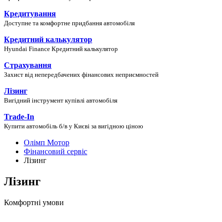
Кредитування
Доступне та комфортне придбання автомобіля
Кредитний калькулятор
Hyundai Finance Кредитний калькулятор
Страхування
Захист від непередбачених фінансових неприємностей
Лізинг
Вигідний інструмент купівлі автомобіля
Trade-In
Купити автомобіль б/в у Києві за вигідною ціною
Олімп Мотор
Фінансовий сервіс
Лізинг
Лізинг
Комфортні умови