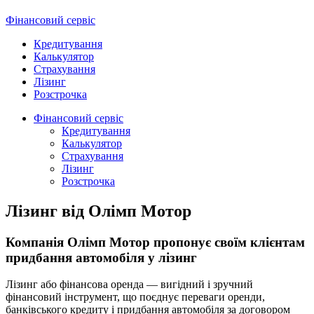
Фінансовий сервіс
Кредитування
Калькулятор
Страхування
Лізинг
Розстрочка
Фінансовий сервіс
Кредитування
Калькулятор
Страхування
Лізинг
Розстрочка
Лізинг від Олімп Мотор
Компанія Олімп Мотор пропонує своїм клієнтам
придбання автомобіля у лізинг
Лізинг або фінансова оренда — вигідний і зручний
фінансовий інструмент, що поєднує переваги оренди,
банківського кредиту і придбання автомобіля за договором