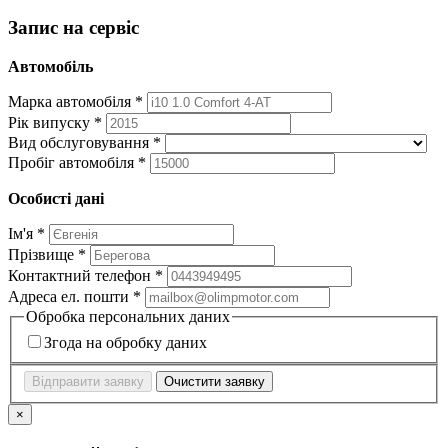
Запис на сервіс
Автомобіль
Марка автомобіля *
Рік випуску *
Вид обслуговування *
Пробіг автомобіля *
Особисті дані
Ім'я *
Прізвище *
Контактний телефон *
Адреса ел. пошти *
Обробка персональних даних
Згода на обробку даних
Відправити заявку
Очистити заявку
×