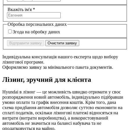
Вкажіть ім'я
*
Обробка персональних даних
Згода на обробку даних
Відправити заявку
Очистити заявку
Індивідуальна консультація нашого експерта щодо вибору
лізингової програми.
Оформляємо заявку за мінімального пакета документів.
Лізинг, зручний для клієнта
Hyundai в лізинг — це можливість швидко отримати у своє
розпорядження новий автомобіль, індивідуально підібравши
умови оплати та графік внесення коштів. Крім того, дана
схема придбання автомобіля дозволяє суттєво економити на
сплаті податків, оскільки лізингові платежі відносяться на
витрати (витрати виробництва), а використовуваний
автомобіль не значиться на балансі набувача та не
оподатковується на майно.