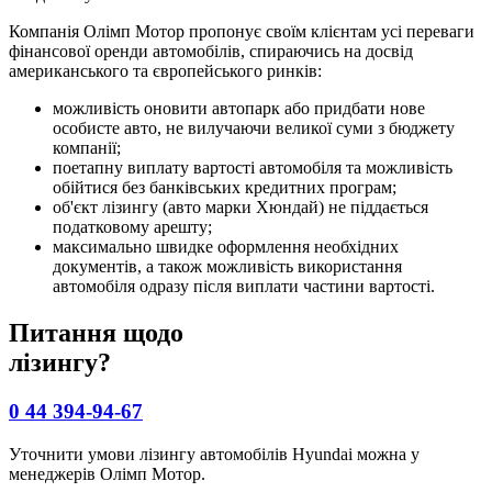
Компанія Олімп Мотор пропонує своїм клієнтам усі переваги
фінансової оренди автомобілів, спираючись на досвід
американського та європейського ринків:
можливість оновити автопарк або придбати нове
особисте авто, не вилучаючи великої суми з бюджету
компанії;
поетапну виплату вартості автомобіля та можливість
обійтися без банківських кредитних програм;
об'єкт лізингу (авто марки Хюндай) не піддається
податковому арешту;
максимально швидке оформлення необхідних
документів, а також можливість використання
автомобіля одразу після виплати частини вартості.
Питання щодо
лізингу?
0 44 394-94-67
Уточнити умови лізингу автомобілів Hyundai можна у
менеджерів Олімп Мотор.