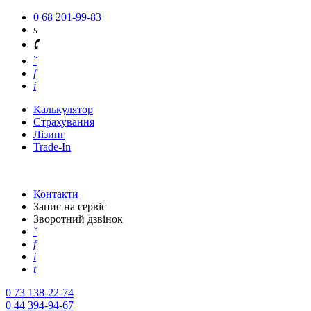
0 68 201-99-83
s
🕻
ˇ
f
i
Калькулятор
Страхування
Лізинг
Trade-In
Контакти
Запис на сервіс
Зворотний дзвінок
ˇ
f
i
t
0 73 138-22-74
0 44 394-94-67