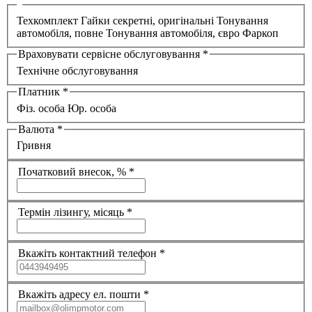
Техкомплект
Гайки секретні, оригінальні
Тонування
автомобіля, повне
Тонування автомобіля, євро
Фаркоп
Враховувати сервісне обслуговування
*
Технічне обслуговування
Платник
*
Фіз. особа
Юр. особа
Валюта
*
Гривня
Початковий внесок, %
*
Термін лізингу, місяць
*
Вкажіть контактний телефон
*
Вкажіть адресу ел. пошти
*